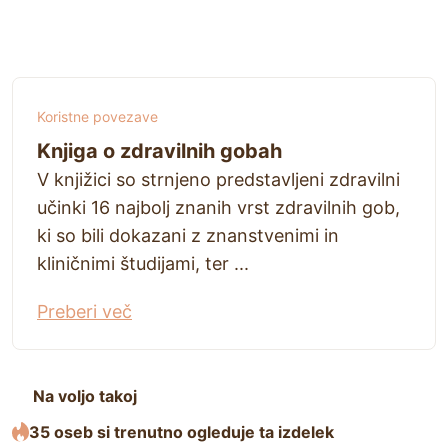
Koristne povezave
Knjiga o zdravilnih gobah
V knjižici so strnjeno predstavljeni zdravilni
učinki 16 najbolj znanih vrst zdravilnih gob,
ki so bili dokazani z znanstvenimi in
kliničnimi študijami, ter ...
Preberi več
Na voljo takoj
35 oseb si trenutno ogleduje ta izdelek