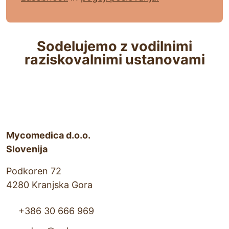
Sodelujemo z vodilnimi
raziskovalnimi ustanovami
Mycomedica d.o.o.
Slovenija
Podkoren 72
4280 Kranjska Gora
+386 30 666 969