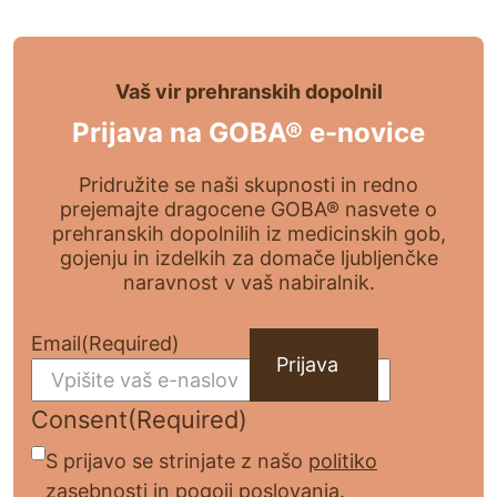
Vaš vir prehranskih dopolnil
Prijava na GOBA® e-novice
Pridružite se naši skupnosti in redno
prejemajte dragocene GOBA® nasvete o
prehranskih dopolnilih iz medicinskih gob,
gojenju in izdelkih za domače ljubljenčke
naravnost v vaš nabiralnik.
Email
(Required)
Consent
(Required)
S prijavo se strinjate z našo
politiko
zasebnosti
in
pogoji poslovanja.