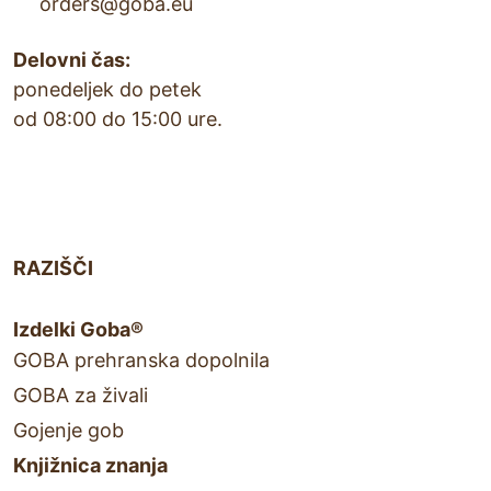
orders@goba.eu
Delovni čas:
ponedeljek do petek
od 08:00 do 15:00 ure.
RAZIŠČI
Izdelki Goba®
GOBA prehranska dopolnila
GOBA za živali
Gojenje gob
Knjižnica znanja