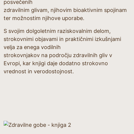
posvečenih
zdravilnim glivam, njihovim bioaktivnim spojinam
ter možnostim njihove uporabe.
S svojim dolgoletnim raziskovalnim delom,
strokovnimi objavami in praktičnimi izkušnjami
velja za enega vodilnih
strokovnjakov na področju zdravilnih gliv v
Evropi, kar knjigi daje dodatno strokovno
vrednost in verodostojnost.