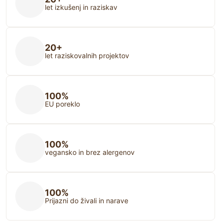
let izkušenj in raziskav
20+
let raziskovalnih projektov
100%
EU poreklo
100%
vegansko in brez alergenov
100%
Prijazni do živali in narave