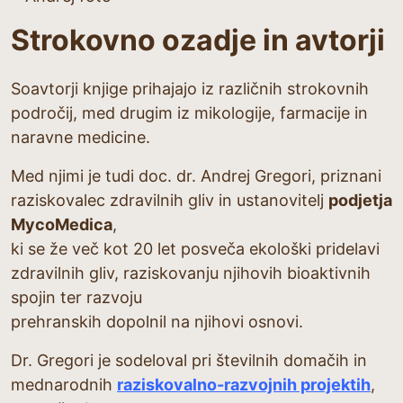
Strokovno ozadje in avtorji
Soavtorji knjige prihajajo iz različnih strokovnih
področij, med drugim iz mikologije, farmacije in
naravne medicine.
Med njimi je tudi doc. dr. Andrej Gregori, priznani
raziskovalec zdravilnih gliv in ustanovitelj
podjetja
MycoMedica
,
ki se že več kot 20 let posveča ekološki pridelavi
zdravilnih gliv, raziskovanju njihovih bioaktivnih
spojin ter razvoju
prehranskih dopolnil na njihovi osnovi.
Dr. Gregori je sodeloval pri številnih domačih in
mednarodnih
raziskovalno-razvojnih projektih
,