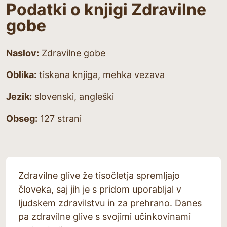
Podatki o knjigi Zdravilne
gobe
Naslov:
Zdravilne gobe
Oblika:
tiskana knjiga, mehka vezava
Jezik:
slovenski, angleški
Obseg:
127 strani
Zdravilne glive že tisočletja spremljajo
človeka, saj jih je s pridom uporabljal v
ljudskem zdravilstvu in za prehrano. Danes
pa zdravilne glive s svojimi učinkovinami