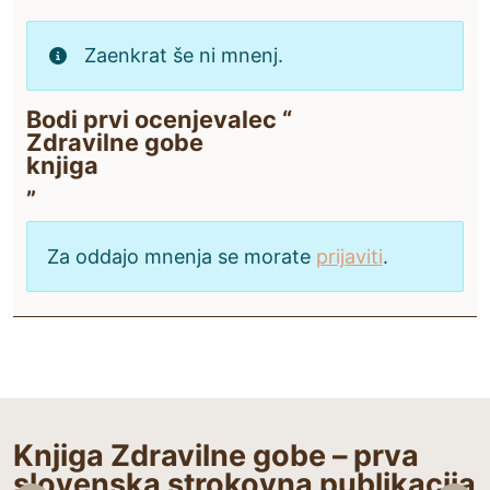
Zaenkrat še ni mnenj.
Bodi prvi ocenjevalec “
Zdravilne gobe
knjiga
”
Za oddajo mnenja se morate
prijaviti
.
Knjiga Zdravilne gobe – prva
slovenska strokovna publikacija