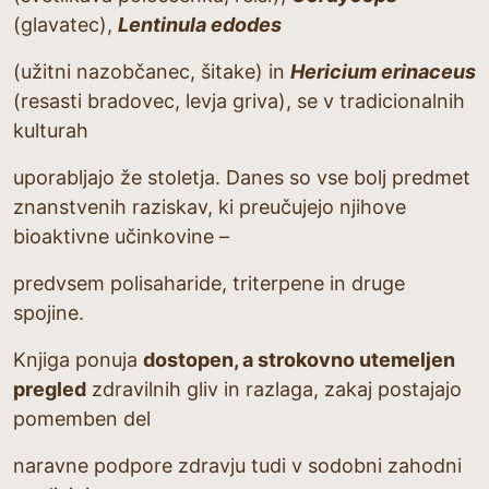
(glavatec),
Lentinula edodes
(užitni nazobčanec, šitake) in
Hericium erinaceus
(resasti bradovec, levja griva), se v tradicionalnih
kulturah
uporabljajo že stoletja. Danes so vse bolj predmet
znanstvenih raziskav, ki preučujejo njihove
bioaktivne učinkovine –
predvsem polisaharide, triterpene in druge
spojine.
Knjiga ponuja
dostopen, a strokovno utemeljen
pregled
zdravilnih gliv in razlaga, zakaj postajajo
pomemben del
naravne podpore zdravju tudi v sodobni zahodni