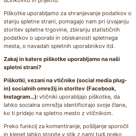
učinkovito in prijetno.
Piškotke uporabljamo za shranjevanje podatkov o
stanju spletne strani, pomagajo nam pri izvajanju
storitev spletne trgovine, zbiranju statističnih
podatkov o uporabi in obiskanosti spletnega
mesta, o navadah spletnih uporabnikov itd.
Zakaj in katere piškotke uporabljamo na naši
spletni strani?
Piškotki, vezani na vtičnike (social media plug-
in) socialnih omrežij in storitev (Facebook,
Instagram…):
vtičniki uporabljajo piškotke, da
lahko socialna omrežja identificirajo svoje člane,
ko ti pridejo na spletno mesto z vtičnikom.
Preko funkcij za komentiranje, pošiljanje sporočil
in klepet lahko stopite v stik z nami tudi preko