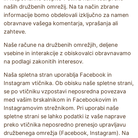
naših družbenih omrežij. Na ta način zbrane
informacije bomo obdelovali izključno za namen
obravnave vašega komentarja, vprašanja ali
zahteve.
Naše račune na družbenih omrežjih, deljene
vsebine in interakcije z obiskovalci obravnavamo
na podlagi zakonitih interesov.
Naša spletna stran uporablja Facebook in
Instagram vtičnika. Ob obisku naše spletne strani,
se po vtičniku vzpostavi neposredna povezava
med vašim brskalnikom in Facebookovim in
Instagramovim strežnikom. Pri uporabi naše
spletne strani se lahko podatki iz vaše naprave
preko vtičnika neposredno prenesjo upravljavu
družbenega omrežja (Facebook, Instagram). Na