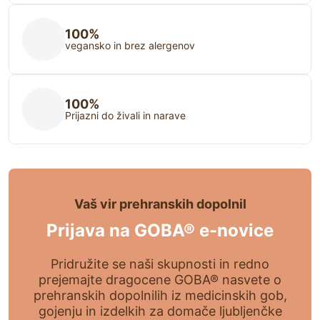
100%
vegansko in brez alergenov
100%
Prijazni do živali in narave
Vaš vir prehranskih dopolnil
Prijava na GOBA® e-novice
Pridružite se naši skupnosti in redno
prejemajte dragocene GOBA® nasvete o
prehranskih dopolnilih iz medicinskih gob,
gojenju in izdelkih za domače ljubljenčke