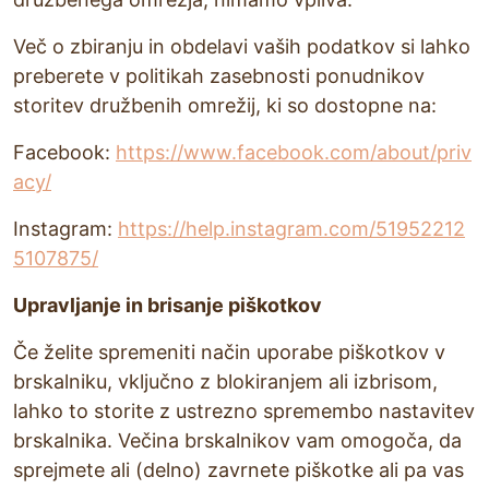
Več o zbiranju in obdelavi vaših podatkov si lahko
preberete v politikah zasebnosti ponudnikov
storitev družbenih omrežij, ki so dostopne na:
Facebook:
https://www.facebook.com/about/priv
acy/
Instagram:
https://help.instagram.com/51952212
5107875/
Upravljanje in brisanje piškotkov
Če želite spremeniti način uporabe piškotkov v
brskalniku, vključno z blokiranjem ali izbrisom,
lahko to storite z ustrezno spremembo nastavitev
brskalnika. Večina brskalnikov vam omogoča, da
sprejmete ali (delno) zavrnete piškotke ali pa vas