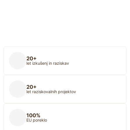
20+
let izkušenj in raziskav
20+
let raziskovalnih projektov
100%
EU poreklo