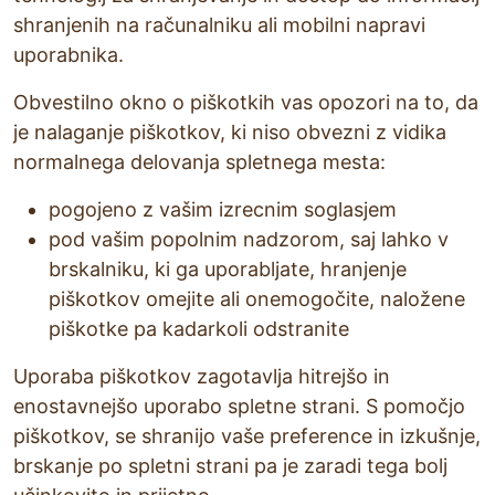
shranjenih na računalniku ali mobilni napravi
uporabnika.
Obvestilno okno o piškotkih vas opozori na to, da
je nalaganje piškotkov, ki niso obvezni z vidika
normalnega delovanja spletnega mesta:
pogojeno z vašim izrecnim soglasjem
pod vašim popolnim nadzorom, saj lahko v
brskalniku, ki ga uporabljate, hranjenje
piškotkov omejite ali onemogočite, naložene
piškotke pa kadarkoli odstranite
Uporaba piškotkov zagotavlja hitrejšo in
enostavnejšo uporabo spletne strani. S pomočjo
piškotkov, se shranijo vaše preference in izkušnje,
brskanje po spletni strani pa je zaradi tega bolj