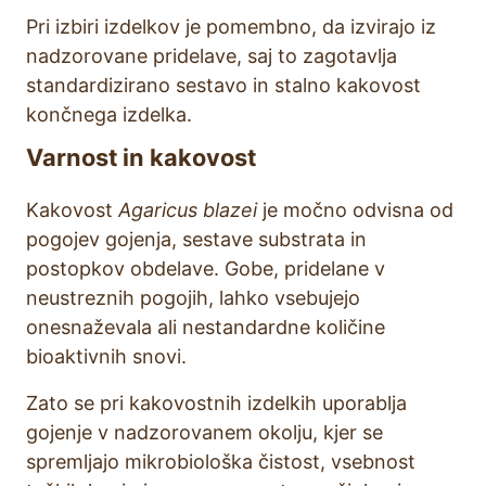
Pri izbiri izdelkov je pomembno, da izvirajo iz
nadzorovane pridelave, saj to zagotavlja
standardizirano sestavo in stalno kakovost
končnega izdelka.
Varnost in kakovost
Kakovost
Agaricus blazei
je močno odvisna od
pogojev gojenja, sestave substrata in
postopkov obdelave. Gobe, pridelane v
neustreznih pogojih, lahko vsebujejo
onesnaževala ali nestandardne količine
bioaktivnih snovi.
Zato se pri kakovostnih izdelkih uporablja
gojenje v nadzorovanem okolju, kjer se
spremljajo mikrobiološka čistost, vsebnost