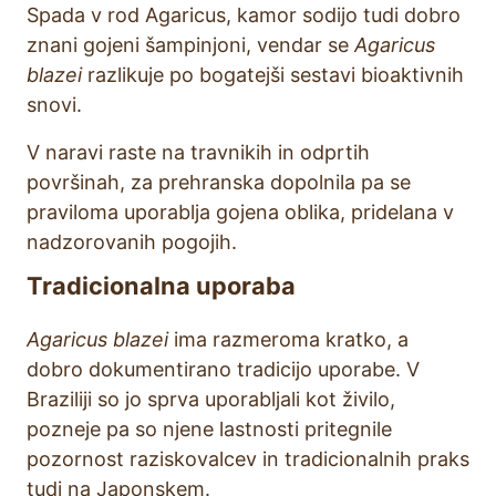
Spada v rod Agaricus, kamor sodijo tudi dobro
znani gojeni šampinjoni, vendar se
Agaricus
blazei
razlikuje po bogatejši sestavi bioaktivnih
snovi.
V naravi raste na travnikih in odprtih
površinah, za prehranska dopolnila pa se
praviloma uporablja gojena oblika, pridelana v
nadzorovanih pogojih.
Tradicionalna uporaba
Agaricus blazei
ima razmeroma kratko, a
dobro dokumentirano tradicijo uporabe. V
Braziliji so jo sprva uporabljali kot živilo,
pozneje pa so njene lastnosti pritegnile
pozornost raziskovalcev in tradicionalnih praks
tudi na Japonskem.