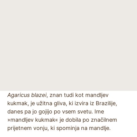
Agaricus blazei
, znan tudi kot mandljev
kukmak, je užitna gliva, ki izvira iz Brazilije,
danes pa jo gojijo po vsem svetu. Ime
»mandljev kukmak« je dobila po značilnem
prijetnem vonju, ki spominja na mandlje.