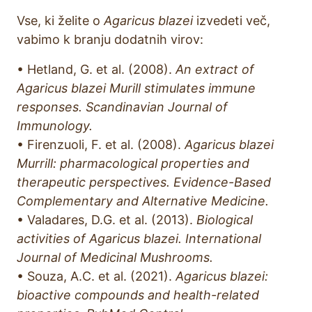
Vse, ki želite o
Agaricus blazei
izvedeti več,
vabimo k branju dodatnih virov:
• Hetland, G. et al. (2008).
An extract of
Agaricus blazei Murill stimulates immune
responses. Scandinavian Journal of
Immunology.
• Firenzuoli, F. et al. (2008).
Agaricus blazei
Murrill: pharmacological properties and
therapeutic perspectives. Evidence-Based
Complementary and Alternative Medicine.
• Valadares, D.G. et al. (2013).
Biological
activities of Agaricus blazei. International
Journal of Medicinal Mushrooms.
• Souza, A.C. et al. (2021).
Agaricus blazei:
bioactive compounds and health-related