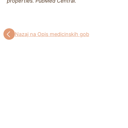
properties. PubMed Central.
Nazaj na Opis medicinskih gob