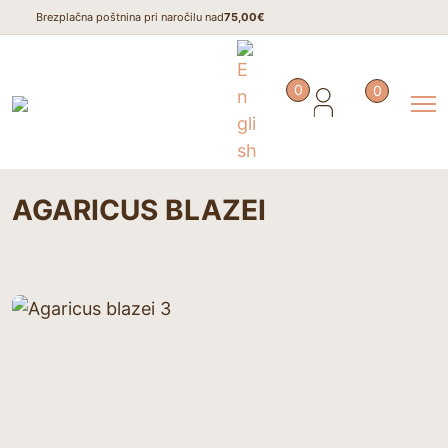
Brezplačna poštnina pri naročilu nad
75,00€
0
0
Domov
/
Medicinske gobe
/
AGARICUS BLAZEI
AGARICUS BLAZEI