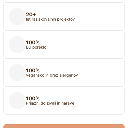
20+
let raziskovalnih projektov
100%
EU poreklo
100%
vegansko in brez alergenov
100%
Prijazni do živali in narave