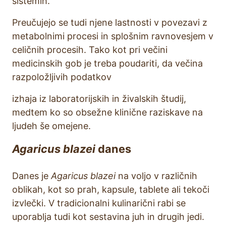
sistemih.
Preučujejo se tudi njene lastnosti v povezavi z
metabolnimi procesi in splošnim ravnovesjem v
celičnih procesih. Tako kot pri večini
medicinskih gob je treba poudariti, da večina
razpoložljivih podatkov
izhaja iz laboratorijskih in živalskih študij,
medtem ko so obsežne klinične raziskave na
ljudeh še omejene.
Agaricus blazei
danes
Danes je
Agaricus blazei
na voljo v različnih
oblikah, kot so prah, kapsule, tablete ali tekoči
izvlečki. V tradicionalni kulinarični rabi se
uporablja tudi kot sestavina juh in drugih jedi.