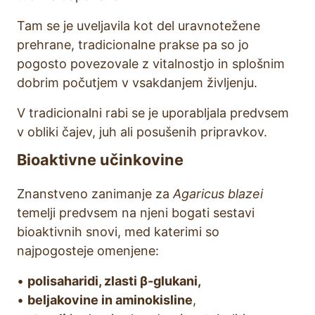
Tam se je uveljavila kot del uravnotežene
prehrane, tradicionalne prakse pa so jo
pogosto povezovale z vitalnostjo in splošnim
dobrim počutjem v vsakdanjem življenju.
V tradicionalni rabi se je uporabljala predvsem
v obliki čajev, juh ali posušenih pripravkov.
Bioaktivne učinkovine
Znanstveno zanimanje za
Agaricus blazei
temelji predvsem na njeni bogati sestavi
bioaktivnih snovi, med katerimi so
najpogosteje omenjene:
•
polisaharidi, zlasti β-glukani,
•
beljakovine in aminokisline
,